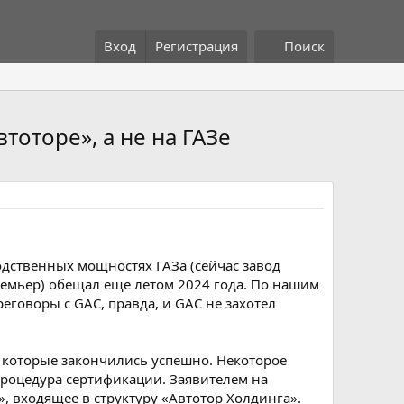
Вход
Регистрация
Поиск
тоторе», а не на ГАЗе
водственных мощностях ГАЗа (сейчас завод
емьер) обещал еще летом 2024 года. По нашим
реговоры с GAC, правда, и GAC не захотел
, которые закончились успешно. Некоторое
процедура сертификации. Заявителем на
, входящее в структуру «Автотор Холдинга».