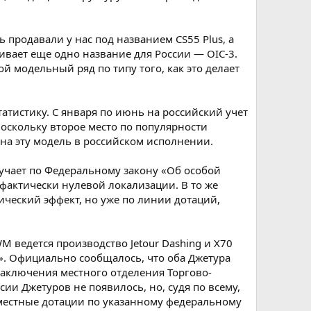
 продавали у нас под названием CS55 Plus, а
вает еще одно название для России — OIC-3.
й модельный ряд по типу того, как это делает
татистику. С января по июнь на российский учет
Поскольку второе место по популярности
 на эту модель в российском исполнении.
лучает по Федеральному закону «Об особой
фактически нулевой локализации. В то же
ческий эффект, но уже по линии дотаций,
M ведется производство Jetour Dashing и X70
». Официально сообщалось, что оба Джетура
Заключения местного отделения Торгово-
и Джетуров не появилось, но, судя по всему,
овместные дотации по указанному федеральному