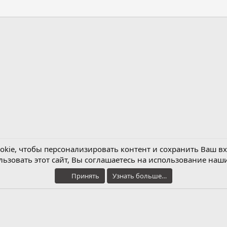
нная почта
kie, чтобы персонализировать контент и сохранить Ваш вхо
ьзовать этот сайт, Вы соглашаетесь на использование наши
Обратная связь
Условия и правила
Принять
Узнать больше…