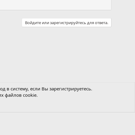
Войдите или зарегистрируйтесь для ответа.
д в систему, если Вы зарегистрируетесь.
х файлов cookie.
Политика конфиденциальности
Помощь
Главная
R
S
S