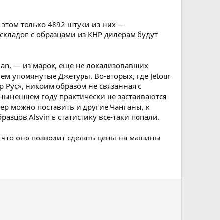
 этом только 4892 штуки из них —
 складов с образцами из КНР дилерам будут
an, — из марок, еще не локализовавших
чем упомянутые Джетуры. Во-вторых, где Jetour
р Рус», никоим образом не связанная с
в нынешнем году практически не застаиваются
ер можно поставить и другие Чанганы, к
бразцов Alsvin в статистику все-таки попали.
, что оно позволит сделать цены на машины