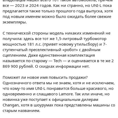
все — 2023 и 2024 годов. Как ни странно, но UNI-L пока
предлагается также только прошлого года выпуска, хотя
под новым именем можно было ожидать более свежие
экземпляры.
С технической стороны модель никаких изменений не
получила: здесь все тот же 1,5-литровый турбомотор
мощностью 181 л.с. (привет новому утильсбору) и 7-
ступенчатый преселективный «робот» с двойным
сцеплением. Даже единственная комплектация
называется по-старому — Tech — и оценивается в те же 2
869 900 рублей. О скидках информации нет.
Поможет ли новое имя повысить продажи?
Однозначного ответа мы не знаем, хотя и не исключаем,
что кому-то имя UNI-L понравится больше красивого, но
одновременно и слащавого Lamore. Так или иначе, но
новинка уже поступает к официальным дилерам
Changan, хотя в шоурумах пока представлены машины со
старым названием.