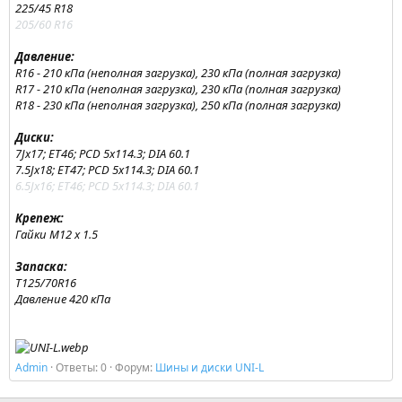
225/45 R18
205/60 R16
Давление:
R16 - 210 кПа (неполная загрузка), 230 кПа (полная загрузка)
R17 - 210 кПа (неполная загрузка), 230 кПа (полная загрузка)
R18 - 230 кПа (неполная загрузка), 250 кПа (полная загрузка)
Диски:
7Jx17; ET46; PCD 5x114.3; DIA 60.1
7.5Jx18; ET47; PCD 5x114.3; DIA 60.1
6.5Jx16; ET46; PCD 5x114.3; DIA 60.1
Крепеж:
Гайки M12 x 1.5
Запаска:
T125/70R16
Давление 420 кПа
Admin
Ответы: 0
Форум:
Шины и диски UNI-L