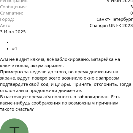
Регистрация
9 Июн 2024
Сообщения
3
Симпатии
0
Город
Санкт-Петербург
Авто
Changan UNI-K 2023
3 Июл 2025
#1
А/м не видит ключа, всё заблокировано. Батарейка на
ключе новая, аккум заряжен.
Примерно за неделю до этого, во время движения на
экране, вдруг, поверх всего возникло окно с запросом
подтвердите свой код, и цифры. Принять, отклонить. Тогда
отклонили и продолжили движение.
В настоящее время а/м полностью заблокирован. Есть
какие-нибудь соображения по возможным причинам
такого счастья?
T