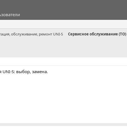
ьзователи
тация, обслуживание, ремонт UNI-S
Сервисное обслуживание (ТО)
 UNI-S: выбор, замена.