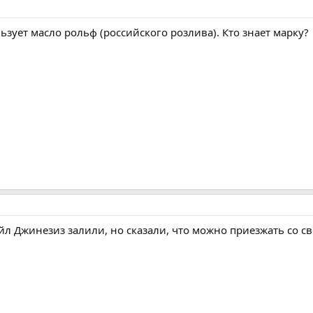
ьзует масло рольф (российского розлива). Кто знает марку?
л Джинезиз залили, но сказали, что можно приезжать со св