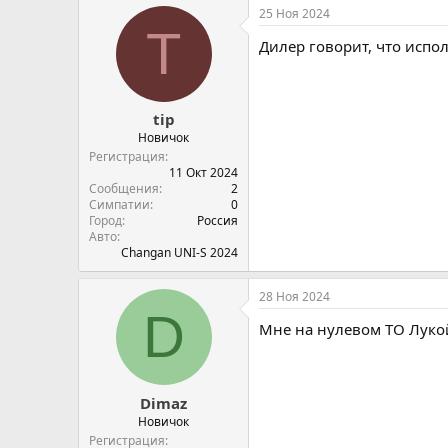
25 Ноя 2024
T
Дилер говорит, что испол
tip
Новичок
Регистрация
11 Окт 2024
Сообщения
2
Симпатии
0
Город
Россия
Авто
Changan UNI-S 2024
28 Ноя 2024
D
Мне на нулевом ТО Лукой
Dimaz
Новичок
Регистрация