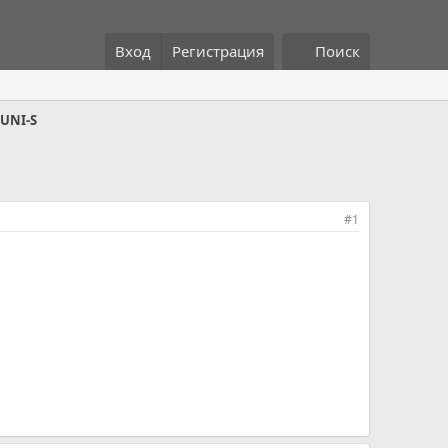
Вход
Регистрация
Поиск
 UNI-S
#1