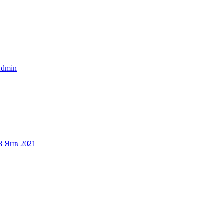
dmin
8 Янв 2021