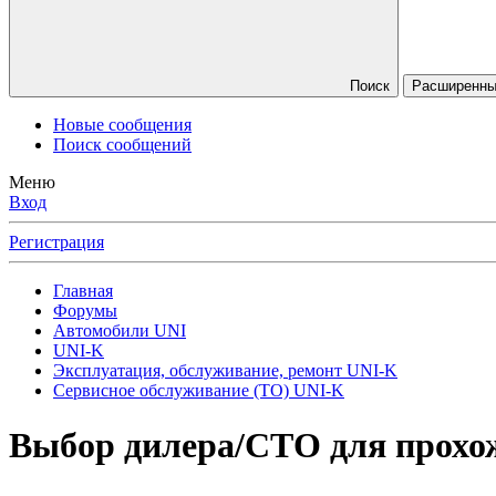
Поиск
Расширенны
Новые сообщения
Поиск сообщений
Меню
Вход
Регистрация
Главная
Форумы
Автомобили UNI
UNI-K
Эксплуатация, обслуживание, ремонт UNI-K
Сервисное обслуживание (ТО) UNI-K
Выбор дилера/СТО для прохо