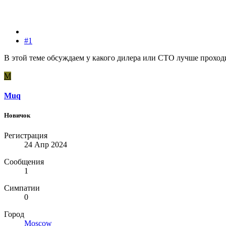
#1
В этой теме обсуждаем у какого дилера или СТО лучше проходи
M
Muq
Новичок
Регистрация
24 Апр 2024
Сообщения
1
Симпатии
0
Город
Moscow