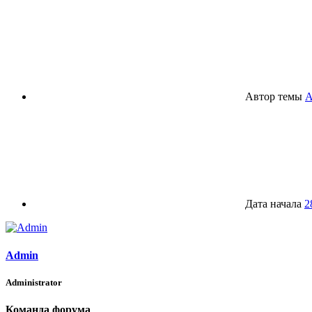
Автор темы
A
Дата начала
2
Admin
Administrator
Команда форума