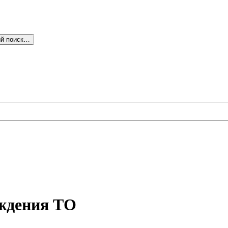
й поиск…
ждения ТО