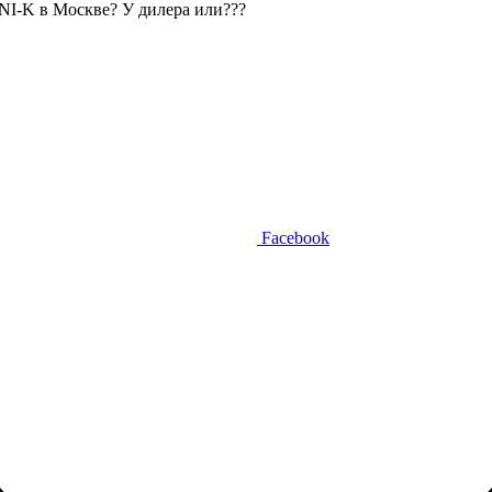
UNI-K в Москве? У дилера или???
Facebook