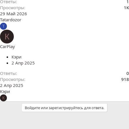
Ответы
1
Просмотры
1K
29 Май 2026
Tatardozor
T
К
CarPlay
Кэри
2 Апр 2025
Ответы
0
Просмотры
918
2 Апр 2025
Кэри
К
Войдите или зарегистрируйтесь для ответа.