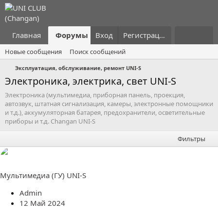
Главная
Форумы
Вход
Что нового?
Регистрация
Пользовател
Новые сообщения
Поиск сообщений
Эксплуатация, обслуживание, ремонт UNI-S
Электроника, электрика, свет UNI-S
Электроника (мультимедиа, приборная панель, проекция,
автозвук, штатная сигнализация, камеры, электронные помощники
и т.д.), аккумуляторная батарея, предохранители, осветительные
приборы и т.д. Changan UNI-S
Фильтры
Мультимедиа (ГУ) UNI-S
Admin
12 Май 2024