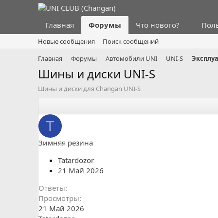
Главная
Форумы
Что нового?
Пол
Новые сообщения
Поиск сообщений
Главная
Форумы
Автомобили UNI
UNI-S
Шины и диски UNI-S
Шины и диски для Changan UNI-S
T
Зимняя резина
Tatardozor
21 Май 2026
Ответы
Просмотры
21 Май 2026