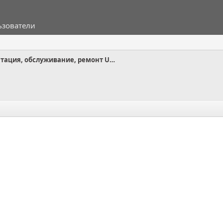
ьзователи
Эксплуатация, обслуживание, ремонт UNI-S