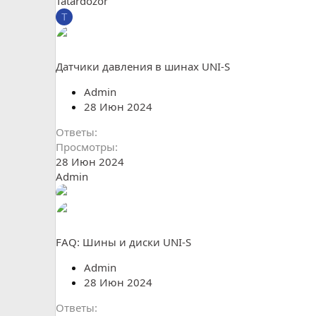
Tatardozor
T
Датчики давления в шинах UNI-S
Admin
28 Июн 2024
Ответы
Просмотры
28 Июн 2024
Admin
FAQ: Шины и диски UNI-S
Admin
28 Июн 2024
Ответы