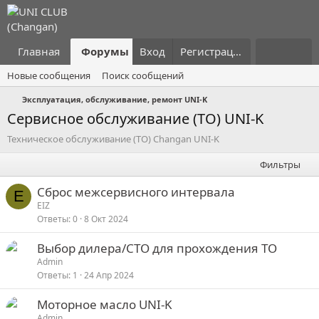
Главная
Форумы
Вход
Что нового?
Регистрация
Пользовател
Новые сообщения
Поиск сообщений
Эксплуатация, обслуживание, ремонт UNI-K
Сервисное обслуживание (ТО) UNI-K
Техническое обслуживание (ТО) Changan UNI-K
Фильтры
Сброс межсервисного интервала
E
EIZ
Ответы
0
8 Окт 2024
Выбор дилера/СТО для прохождения ТО
Admin
Ответы
1
24 Апр 2024
Моторное масло UNI-K
Admin