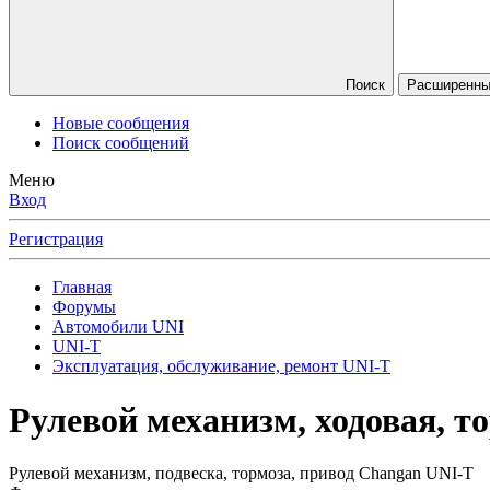
Поиск
Расширенны
Новые сообщения
Поиск сообщений
Меню
Вход
Регистрация
Главная
Форумы
Автомобили UNI
UNI-T
Эксплуатация, обслуживание, ремонт UNI-T
Рулевой механизм, ходовая, т
Рулевой механизм, подвеска, тормоза, привод Changan UNI-T