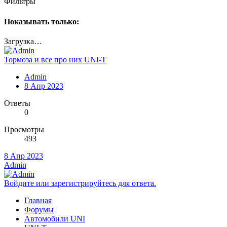
Фильтры
Показывать только:
Загрузка…
Тормоза и все про них UNI-T
Admin
8 Апр 2023
Ответы
0
Просмотры
493
8 Апр 2023
Admin
Войдите или зарегистрируйтесь для ответа.
Главная
Форумы
Автомобили UNI