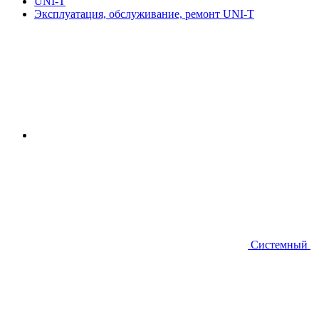
UNI-T
Эксплуатация, обслуживание, ремонт UNI-T
Системный