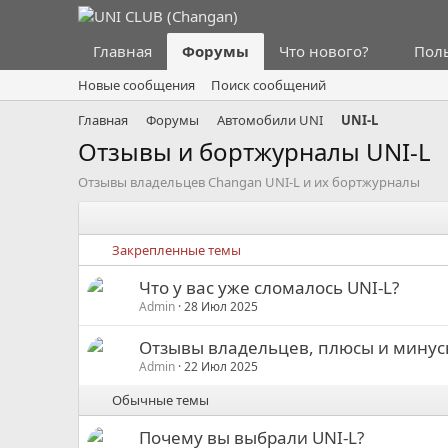
Главная
Форумы
Что нового?
Пол
Новые сообщения
Поиск сообщений
Главная
Форумы
Автомобили UNI
UNI-L
Отзывы и бортжурналы UNI-L
Отзывы владельцев Changan UNI-L и их бортжурналы
Закрепленные темы
Что у вас уже сломалось UNI-L?
Admin
28 Июл 2025
Отзывы владельцев, плюсы и минус
Admin
22 Июл 2025
Обычные темы
Почему вы выбрали UNI-L?